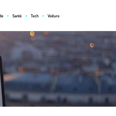
de
Santé
Tech
Voiture