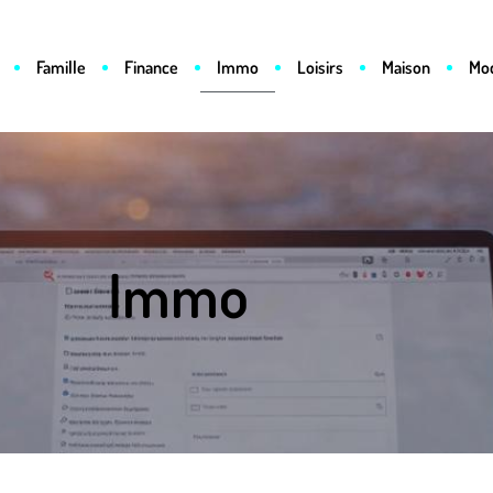
Famille
Finance
Immo
Loisirs
Maison
Mo
Immo