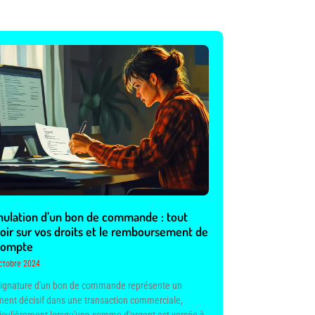
ulation d’un bon de commande : tout
oir sur vos droits et le remboursement de
acompte
ctobre 2024
signature d'un bon de commande représente un
ent décisif dans une transaction commerciale,