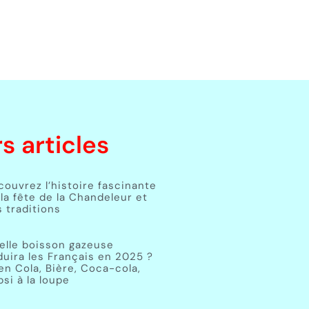
s articles
couvrez l’histoire fascinante
la fête de la Chandeleur et
 traditions
elle boisson gazeuse
duira les Français en 2025 ?
en Cola, Bière, Coca-cola,
si à la loupe