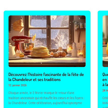
Découvrez l’histoire fascinante de la fête de
Que
la Chandeleur et ses traditions
en 
à l
12 janvier 2026
24 n
Chaque année, le 2 février marque le retour d'une
tradition ancestrale qui réchauffe les cœurs et les foyers :
Cri
la Chandeleur. Cette célébration, aujourd'hui synonyme
Init