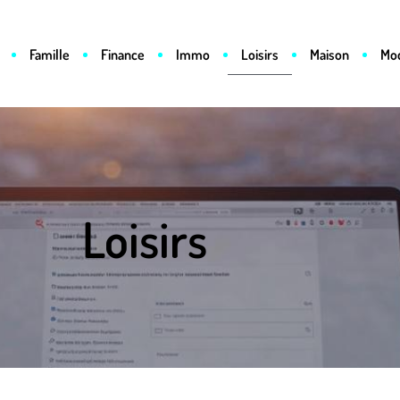
Famille
Finance
Immo
Loisirs
Maison
Mo
Loisirs