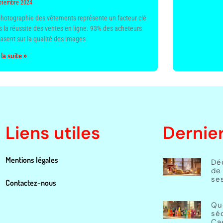
ptembre 2024
photographie des vêtements représente un facteur clé
 la réussite des ventes en ligne. 93% des acheteurs
asent sur la qualité des images
 la suite »
Liens utiles
Dernier
Mentions légales
Dé
de 
ses
Contactez-nous
Qu
sé
Ca