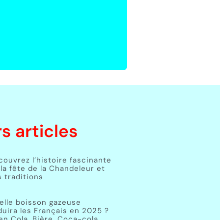
s articles
couvrez l’histoire fascinante
la fête de la Chandeleur et
 traditions
elle boisson gazeuse
duira les Français en 2025 ?
en Cola, Bière, Coca-cola,