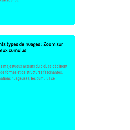
ctuelles. Ce
nts types de nuages : Zoom sur
ueux cumulus
s majestueux acteurs du ciel, se déclinent
 de formes et de structures fascinantes.
mations nuageuses, les cumulus se