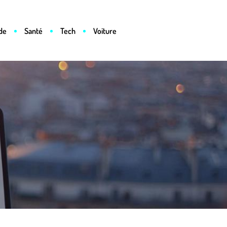
de
Santé
Tech
Voiture