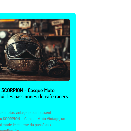
e SCORPION – Casque Moto
uit les passionnes de cafe racers
de motos vintage reconnaissent
é du SCORPION – Casque Moto Vintage, un
i marie le charme du passé aux