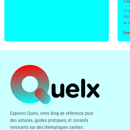
1 se
La 
dans
se b
Lire
Explorez Quelx, votre blog de référence pour
des astuces, guides pratiques, et conseils
innovants sur des thématiques variées :