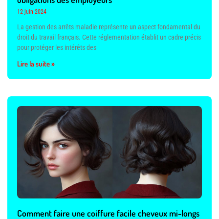
12 juin 2024
La gestion des arrêts maladie représente un aspect fondamental du
droit du travail français. Cette réglementation établit un cadre précis
pour protéger les intérêts des
Lire la suite »
Comment faire une coiffure facile cheveux mi-longs