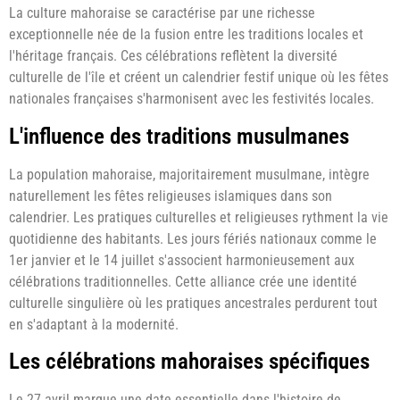
La culture mahoraise se caractérise par une richesse
exceptionnelle née de la fusion entre les traditions locales et
l'héritage français. Ces célébrations reflètent la diversité
culturelle de l'île et créent un calendrier festif unique où les fêtes
nationales françaises s'harmonisent avec les festivités locales.
L'influence des traditions musulmanes
La population mahoraise, majoritairement musulmane, intègre
naturellement les fêtes religieuses islamiques dans son
calendrier. Les pratiques culturelles et religieuses rythment la vie
quotidienne des habitants. Les jours fériés nationaux comme le
1er janvier et le 14 juillet s'associent harmonieusement aux
célébrations traditionnelles. Cette alliance crée une identité
culturelle singulière où les pratiques ancestrales perdurent tout
en s'adaptant à la modernité.
Les célébrations mahoraises spécifiques
Le 27 avril marque une date essentielle dans l'histoire de