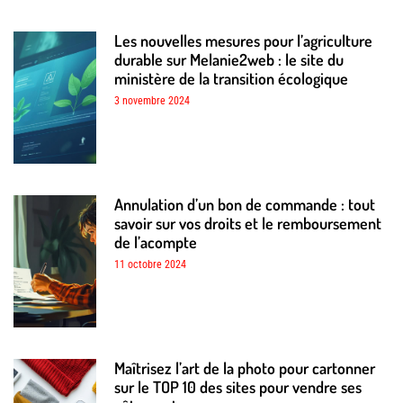
Les nouvelles mesures pour l’agriculture
durable sur Melanie2web : le site du
ministère de la transition écologique
3 novembre 2024
Annulation d’un bon de commande : tout
savoir sur vos droits et le remboursement
de l’acompte
11 octobre 2024
Maîtrisez l’art de la photo pour cartonner
sur le TOP 10 des sites pour vendre ses